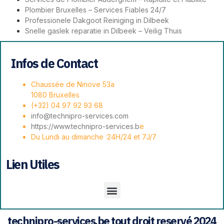
Plombier Bruxelles – Services Fiables 24/7
Professionele Dakgoot Reiniging in Dilbeek
Snelle gaslek reparatie in Dilbeek – Veilig Thuis
Infos de Contact
Chaussée de Ninove 53a
1080 Bruxelles
(+32) 04 97 92 93 68
info@technipro-services.com
https://www.technipro-services.b
e
Du Lundi au dimanche :24H/24 et 7J/7
Lien Utiles
technipro-services.be tout droit reservé 2024