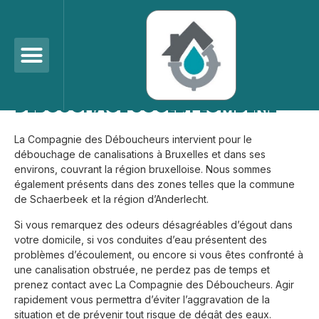
Zones D’intervention
Uccle
DÉBOUCHAGE UCCLE: PLOMBERIE
La Compagnie des Déboucheurs intervient pour le
débouchage de canalisations à Bruxelles et dans ses
environs, couvrant la région bruxelloise. Nous sommes
également présents dans des zones telles que la commune
de Schaerbeek et la région d’Anderlecht.
Si vous remarquez des odeurs désagréables d’égout dans
votre domicile, si vos conduites d’eau présentent des
problèmes d’écoulement, ou encore si vous êtes confronté à
une canalisation obstruée, ne perdez pas de temps et
prenez contact avec La Compagnie des Déboucheurs. Agir
rapidement vous permettra d’éviter l’aggravation de la
situation et de prévenir tout risque de dégât des eaux.