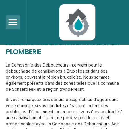
Zones D’intervention
Brabant flamand
DÉBOUCHAGE BRABANT FLAMAND:
PLOMBERIE
La Compagnie des Déboucheurs intervient pour le
débouchage de canalisations à Bruxelles et dans ses
environs, couvrant la région bruxelloise. Nous sommes
également présents dans des zones telles que la commune
de Schaerbeek et la région d’Anderlecht.
Si vous remarquez des odeurs désagréables d’égout dans
votre domicile, si vos conduites d’eau présentent des
problèmes d’écoulement, ou encore si vous êtes confronté à
une canalisation obstruée, ne perdez pas de temps et
prenez contact avec La Compagnie des Déboucheurs. Agir