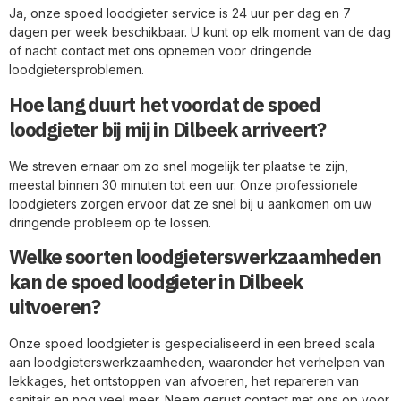
Ja, onze spoed loodgieter service is 24 uur per dag en 7
dagen per week beschikbaar. U kunt op elk moment van de dag
of nacht contact met ons opnemen voor dringende
loodgietersproblemen.
Hoe lang duurt het voordat de spoed
loodgieter bij mij in Dilbeek arriveert?
We streven ernaar om zo snel mogelijk ter plaatse te zijn,
meestal binnen 30 minuten tot een uur. Onze professionele
loodgieters zorgen ervoor dat ze snel bij u aankomen om uw
dringende probleem op te lossen.
Welke soorten loodgieterswerkzaamheden
kan de spoed loodgieter in Dilbeek
uitvoeren?
Onze spoed loodgieter is gespecialiseerd in een breed scala
aan loodgieterswerkzaamheden, waaronder het verhelpen van
lekkages, het ontstoppen van afvoeren, het repareren van
sanitair en nog veel meer. Neem gerust contact met ons op voor