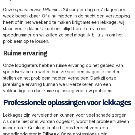
Onze
spoedservice Dilbeek
is 24 uur per dag en 7 dagen per
week beschikbaar. Of u nu midden in de nacht een verstopping
heeft of in het weekend te maken krijgt met een lekkage, wij
staan voor u klaar. U kunt ons altijd bereiken via ons
spoednummer en wij zullen zo snel mogelijk bij u zijn om het
probleem op te lossen.
Ruime ervaring
Onze loodgieters hebben ruime ervaring op het gebied van
spoedservice en weten hoe ze snel een diagnose moeten
stellen en het probleem moeten verhelpen. Dankzij onze
jarenlange ervaring kunnen we u verzekeren van een
vakkundige en duurzame oplossing voor uw probleem.
Professionele oplossingen voor lekkages
Lekkages zijn vervelend en kunnen voor veel schade zorgen.
Als deze niet snel worden opgelost, wordt het probleem alleen
maar groter. Gelukkig kunt u bij ons terecht voor een
spoedloodgieter in
Dilbeek
. Onze professionals zijn