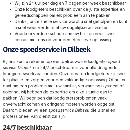
Wij zijn 24 uur per dag en 7 dagen per week beschikbaar
Onze loodgieters beschikken over de juiste expertise en
gereedschappen om elk probleem aan te pakken
Dankzij onze snelle service wordt u snel geholpen en kunt
u snel weer verder met uw dagelijkse activiteiten
Voorkom verdere schade aan uw huis en neem snel
contact met ons op voor een effectieve oplossing
Onze spoedservice in Dilbeek
Bij ons kunt u rekenen op een betrouwbare
loodgieter spoed
service Dilbeek
die 24/7 beschikbaar is voor alle dringende
loodgieterswerkzaamheden. Onze ervaren loodgieters zijn snel
ter plaatse en zorgen voor een vakkundige oplossing. Of het nu
gaat om een probleem met uw sanitair, verwarmingssysteem of
riolering, wij hebben de expertise om elke situatie aan te
pakken. Wij begrijpen dat loodgietersproblemen vaak
onverwacht komen en dringend moeten worden opgelost.
Daarom bieden wij een
spoedservice Dilbeek
die u snel en
professioneel van dienst zal zijn.
24/7 beschikbaar