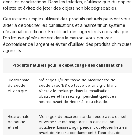
dans les canalisations. Dans les toilettes, n’utilisez que du papier
toilette et évitez de jeter des objets non biodégradables.
Ces astuces simples utilisant des produits naturels peuvent vous
aider à déboucher les canalisations et à maintenir un système
d’évacuation efficace. En utilisant des ingrédients courants que
l’on trouve généralement dans la maison, vous pouvez
économiser de l’argent et éviter d’utiliser des produits chimiques
agressifs.
Produits naturels pour le débouchage des canalisations
Bicarbonate
Mélangez 1/3 de tasse de bicarbonate de
de soude
soude avec 1/3 de tasse de vinaigre blanc.
et vinaigre
Versez le mélange dans la canalisation
obstruée et laissez agir pendant quelques
heures avant de rincer à l’eau chaude.
Bicarbonate
Mélangez du bicarbonate de soude avec du sel
de soude
et versez le mélange dans la canalisation
et sel
bouchée. Laissez agir pendant quelques heures
avant de rincer abondamment à l’eau chaude.