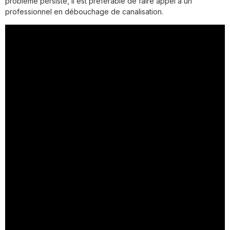
problème persiste, il est préférable de faire appel à un
professionnel en débouchage de canalisation.