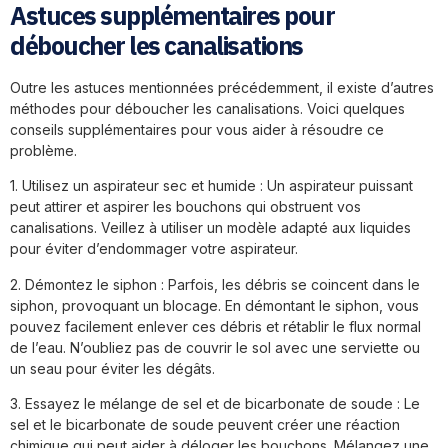
Astuces supplémentaires pour
déboucher les canalisations
Outre les astuces mentionnées précédemment, il existe d’autres
méthodes pour déboucher les canalisations. Voici quelques
conseils supplémentaires pour vous aider à résoudre ce
problème.
1. Utilisez un aspirateur sec et humide : Un aspirateur puissant
peut attirer et aspirer les bouchons qui obstruent vos
canalisations. Veillez à utiliser un modèle adapté aux liquides
pour éviter d’endommager votre aspirateur.
2. Démontez le siphon : Parfois, les débris se coincent dans le
siphon, provoquant un blocage. En démontant le siphon, vous
pouvez facilement enlever ces débris et rétablir le flux normal
de l’eau. N’oubliez pas de couvrir le sol avec une serviette ou
un seau pour éviter les dégâts.
3. Essayez le mélange de sel et de bicarbonate de soude : Le
sel et le bicarbonate de soude peuvent créer une réaction
chimique qui peut aider à déloger les bouchons. Mélangez une