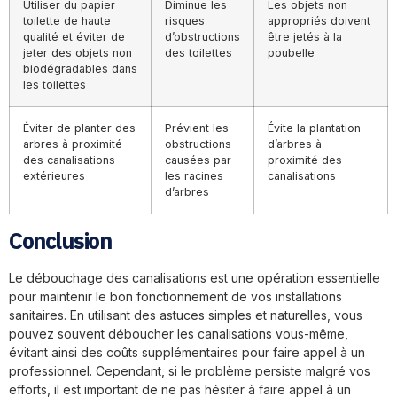
Utiliser du papier
Diminue les
Les objets non
toilette de haute
risques
appropriés doivent
qualité et éviter de
d’obstructions
être jetés à la
jeter des objets non
des toilettes
poubelle
biodégradables dans
les toilettes
Éviter de planter des
Prévient les
Évite la plantation
arbres à proximité
obstructions
d’arbres à
des canalisations
causées par
proximité des
extérieures
les racines
canalisations
d’arbres
Conclusion
Le débouchage des canalisations est une opération essentielle
pour maintenir le bon fonctionnement de vos installations
sanitaires. En utilisant des astuces simples et naturelles, vous
pouvez souvent déboucher les canalisations vous-même,
évitant ainsi des coûts supplémentaires pour faire appel à un
professionnel. Cependant, si le problème persiste malgré vos
efforts, il est important de ne pas hésiter à faire appel à un