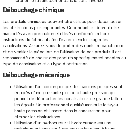
furet en le faisant tourner dans le sens inverse.
Débouchage chimique
Les produits chimiques peuvent être utilisés pour décomposer
les obstructions plus importantes. Cependant, ils doivent être
manipulés avec précaution et utilisés conformément aux
instructions du fabricant afin d’éviter d’endommager les
canalisations. Assurez-vous de porter des gants en caoutchouc
et de ventiler la pièce lors de l’utilisation de ces produits. Il est
recommandé de choisir des produits spécifiquement adaptés au
type de canalisation et au type d’obstruction.
Débouchage mécanique
Utilisation d’un camion pompe : les camions pompes sont
équipés d’une puissante pompe à haute pression qui
permet de déboucher les canalisations de grande taille et
les égouts. Un professionnel qualifié manipule le tuyau
haute pression et l’insère dans la canalisation pour
éliminer les obstructions.
Utilisation d’un hydrocureur : l’hydrocurage est une
technique qui consiste à projeter un jet d’eau à haute