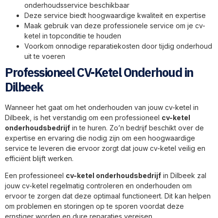
onderhoudsservice beschikbaar
Deze service biedt hoogwaardige kwaliteit en expertise
Maak gebruik van deze professionele service om je cv-
ketel in topconditie te houden
Voorkom onnodige reparatiekosten door tijdig onderhoud
uit te voeren
Professioneel CV-Ketel Onderhoud in
Dilbeek
Wanneer het gaat om het onderhouden van jouw cv-ketel in
Dilbeek, is het verstandig om een professioneel
cv-ketel
onderhoudsbedrijf
in te huren. Zo’n bedrijf beschikt over de
expertise en ervaring die nodig zijn om een hoogwaardige
service te leveren die ervoor zorgt dat jouw cv-ketel veilig en
efficiënt blijft werken.
Een professioneel
cv-ketel onderhoudsbedrijf
in Dilbeek zal
jouw cv-ketel regelmatig controleren en onderhouden om
ervoor te zorgen dat deze optimaal functioneert. Dit kan helpen
om problemen en storingen op te sporen voordat deze
ernstiger worden en dure reparaties vereisen.