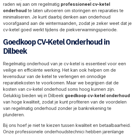
raden wij aan om regelmatig
professioneel cv-ketel
onderhoud
te laten uitvoeren om storingen en reparaties te
minimaliseren. Je kunt daarbij denken aan onderhoud
voorafgaand aan de wintermaanden, zodat je zeker weet dat je
cv-ketel goed werkt tijdens de piekverwarmingsperiode.
Goedkoop CV-Ketel Onderhoud in
Dilbeek
Regelmatig onderhoud van je cv-ketel is essentieel voor een
veilige en efficiënte werking. Het kan ook helpen om de
levensduur van de ketel te verlengen en onnodige
reparatiekosten te voorkomen. Maar we begrijpen dat de
kosten van cv-ketel onderhoud soms hoog kunnen zijn.
Gelukkig bieden wij in Dilbeek
goedkoop cv-ketel onderhoud
van hoge kwaliteit, zodat je kunt profiteren van de voordelen
van regelmatig onderhoud zonder je bankrekening te
plunderen.
Bij ons hoef je niet te kiezen tussen kwaliteit en betaalbaarheid.
Onze professionele onderhoudstechnici hebben jarenlange