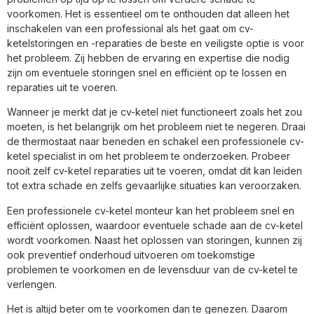
voorkomen. Het is essentieel om te onthouden dat alleen het
inschakelen van een professional als het gaat om cv-
ketelstoringen en -reparaties de beste en veiligste optie is voor
het probleem. Zij hebben de ervaring en expertise die nodig
zijn om eventuele storingen snel en efficiënt op te lossen en
reparaties uit te voeren.
Wanneer je merkt dat je cv-ketel niet functioneert zoals het zou
moeten, is het belangrijk om het probleem niet te negeren. Draai
de thermostaat naar beneden en schakel een professionele cv-
ketel specialist in om het probleem te onderzoeken. Probeer
nooit zelf cv-ketel reparaties uit te voeren, omdat dit kan leiden
tot extra schade en zelfs gevaarlijke situaties kan veroorzaken.
Een professionele cv-ketel monteur kan het probleem snel en
efficiënt oplossen, waardoor eventuele schade aan de cv-ketel
wordt voorkomen. Naast het oplossen van storingen, kunnen zij
ook preventief onderhoud uitvoeren om toekomstige
problemen te voorkomen en de levensduur van de cv-ketel te
verlengen.
Het is altijd beter om te voorkomen dan te genezen. Daarom