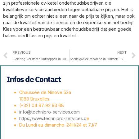
zijn professionele cv-ketel onderhoudsbedrijven die
kwalitatieve service aanbieden tegen betaalbare prijzen. Het is
belangrijk om echter niet alleen naar de prijs te kijken, maar ook
naar de kwaliteit van de service en de expertise van het bedrijf.
Kies voor een betrouwbaar onderhoudsbedrijf dat een goede
balans biedt tussen prijs en kwaliteit.
PREVIOUS
NEXT
Riolering Verstopt? Ontstoppen in Dilbeek!
Snelle gaslek reparatie in Dilbeek – Veilig Thuis
Infos de Contact
Chaussée de Ninove 53a
1080 Bruxelles
(+32) 04 97 92 93 68
info@technipro-services.com
https://www.technipro-services.b
e
Du Lundi au dimanche :24H/24 et 7J/7