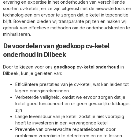
ervaring en expertise in het onderhouden van verschillende
soorten cv-ketels, en ze zijn uitgerust met de nieuwste tools en
technologieën om ervoor te zorgen dat je ketel in topconditie
blijft. Bovendien bieden wij transparante prijzen en maken wij
gebruik van effectieve methoden om de onderhoudskosten te
minimaliseren.
De voordelen van goedkoop cv-ketel
onderhoud in Dilbeek
Door te kiezen voor ons
goedkoop cv-ketel onderhoud
in
Dilbeek, kun je genieten van:
Efficiëntere prestaties van je cv-ketel, wat kan leiden tot
lagere energierekeningen
Verbeterde veiligheid, omdat we ervoor zorgen dat je
ketel goed functioneert en er geen gevaarlijke lekkages
zijn
Lange levensduur van je ketel, zodat je niet voortijdig
hoeft te investeren in een vervangende ketel
Preventie van onverwachte reparatiekosten door
problemen vroegtijdig te detecteren en op te lossen