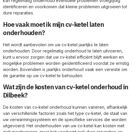
kan regelmatig onderhoud eventuele problemen vroegtijdig
identificeren en voorkomen dat kleine problemen uitgroeien tot
dure reparaties.
Hoe vaak moet ik mijn cv-ketel laten
onderhouden?
Het wordt aanbevolen om uw cv-ketel jaarlijks te laten
onderhouden. Door regelmatig onderhoud te laten uitvoeren,
kunt u ervoor zorgen dat uw cv-ketel efficiënt blijft werken en
mogelijke problemen worden geïdentificeerd voordat ze ernstig
worden. Bovendien is jaarlijks onderhoud vaak een vereiste om
de garantie op uw cv-ketel te behouden.
Wat zijn de kosten van cv-ketel onderhoud in
Dilbeek?
De kosten van cv-ketel onderhoud kunnen variëren, afhankelijk
van verschillende factoren zoals het type cv-ketel, de staat van
uw verwarmingssysteem en de specifieke services die worden
uitgevoerd. Het onderhouden van uw cv-ketel kan kosten met
zich meebrengen, maar het voorkomt ook dure reparaties en