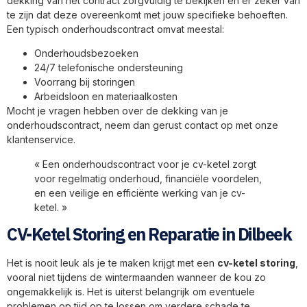
dekking van het contract zorgvuldig te bekijken en er zeker van
te zijn dat deze overeenkomt met jouw specifieke behoeften.
Een typisch onderhoudscontract omvat meestal:
Onderhoudsbezoeken
24/7 telefonische ondersteuning
Voorrang bij storingen
Arbeidsloon en materiaalkosten
Mocht je vragen hebben over de dekking van je
onderhoudscontract, neem dan gerust contact op met onze
klantenservice.
« Een onderhoudscontract voor je cv-ketel zorgt
voor regelmatig onderhoud, financiële voordelen,
en een veilige en efficiënte werking van je cv-
ketel. »
CV-Ketel Storing en Reparatie in Dilbeek
Het is nooit leuk als je te maken krijgt met een
cv-ketel storing
,
vooral niet tijdens de wintermaanden wanneer de kou zo
ongemakkelijk is. Het is uiterst belangrijk om eventuele
problemen op tijd op te lossen om verdere schade te