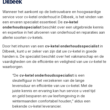
Dilbeek
Wanneer het aankomt op de betrouwbare en hoogwaardige
service voor cv-ketel onderhoud in Dilbeek, is het vinden van
een ervaren specialist essentieel. De
cv-ketel
onderhoudsspecialist
beschikt over een uitgebreide kennis
en expertise in het uitvoeren van onderhoud en reparaties aan
allerlei soorten cv-ketels.
Door het inhuren van een
cv-ketel onderhoudsspecialist
in
Dilbeek, kunt u er zeker van zijn dat uw cv-ketel in goede
handen is. De specialist beschikt over het vakmanschap en de
vaardigheden om de efficiëntie en veiligheid van uw cv-ketel te
waarborgen.
“De
cv-ketel onderhoudsspecialist
is een
sleutelfiguur in het verzekeren van de lange
levensduur en efficiëntie van uw cv-ketel. Met de
juiste kennis en ervaring kan hun service u veel tijd
en geld besparen en uw leefomgeving in de
wintermaanden comfortabel houden,” aldus een
bekende cv-ketel leverancier.